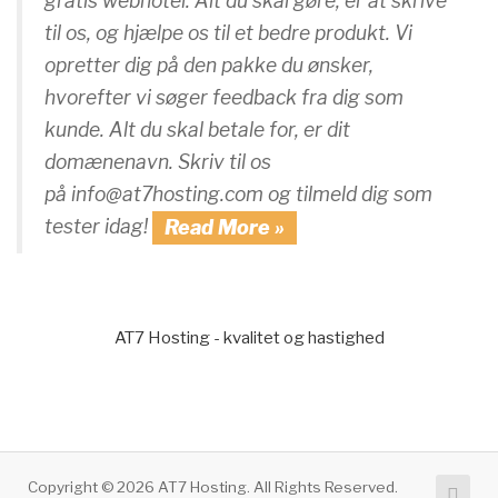
gratis webhotel. Alt du skal gøre, er at skrive
til os, og hjælpe os til et bedre produkt. Vi
opretter dig på den pakke du ønsker,
hvorefter vi søger feedback fra dig som
kunde. Alt du skal betale for, er dit
domænenavn. Skriv til os
på info@at7hosting.com og tilmeld dig som
tester idag!
Read More »
AT7 Hosting - kvalitet og hastighed
Copyright © 2026 AT7 Hosting. All Rights Reserved.