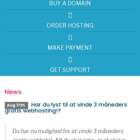
BUY A DOMAIN
t
i
o
ORDER HOSTING
n
MAKE PAYMENT
GET SUPPORT
News
Har du lyst til at vinde 3 måneders
Aug 17th
gratis webhosting!?
Du har nu mulighed for at vinde 3 måneders