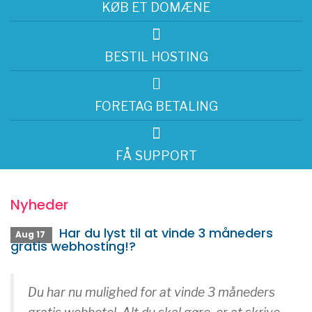
KØB ET DOMÆNE
t
i
o
BESTIL HOSTING
n
FORETAG BETALING
FÅ SUPPORT
Nyheder
Har du lyst til at vinde 3 måneders
Aug 17
gratis webhosting!?
Du har nu mulighed for at vinde 3 måneders