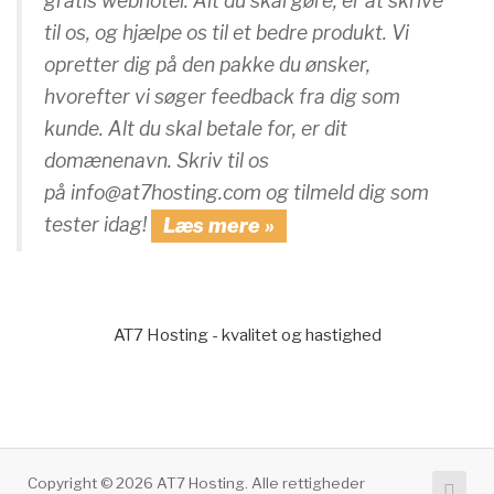
gratis webhotel. Alt du skal gøre, er at skrive
til os, og hjælpe os til et bedre produkt. Vi
opretter dig på den pakke du ønsker,
hvorefter vi søger feedback fra dig som
kunde. Alt du skal betale for, er dit
domænenavn. Skriv til os
på info@at7hosting.com og tilmeld dig som
tester idag!
Læs mere »
AT7 Hosting - kvalitet og hastighed
Copyright © 2026 AT7 Hosting. Alle rettigheder